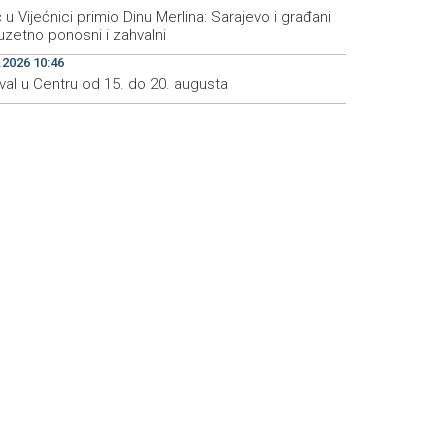
 u Vijećnici primio Dinu Merlina: Sarajevo i građani
uzetno ponosni i zahvalni
.2026 10:46
val u Centru od 15. do 20. augusta