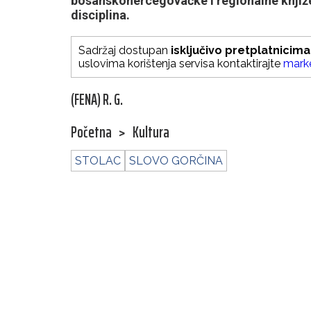
bosanskohercegovačke i regionalne književ
disciplina.
Sadržaj dostupan
isključivo pretplatnicima
uslovima korištenja servisa kontaktirajte
mark
(FENA) R. G.
Početna
>
Kultura
STOLAC
SLOVO GORČINA