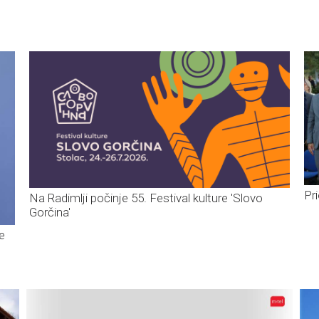
Pr
Na Radimlji počinje 55. Festival kulture 'Slovo
Gorčina'
e