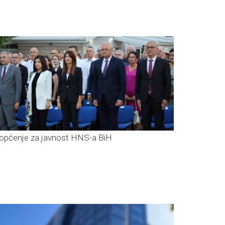
iopćenje za javnost HNS-a BiH