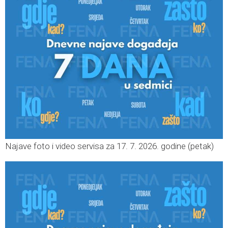
Najave foto i video servisa za 17. 7. 2026. godine (petak)