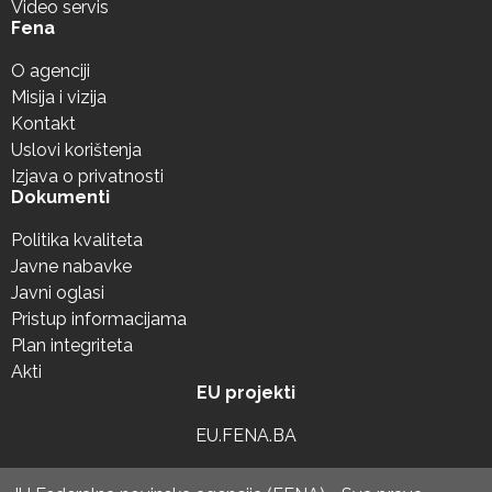
Video servis
Fena
O agenciji
Misija i vizija
Kontakt
Uslovi korištenja
Izjava o privatnosti
Dokumenti
Politika kvaliteta
Javne nabavke
Javni oglasi
Pristup informacijama
Plan integriteta
Akti
EU projekti
EU.FENA.BA