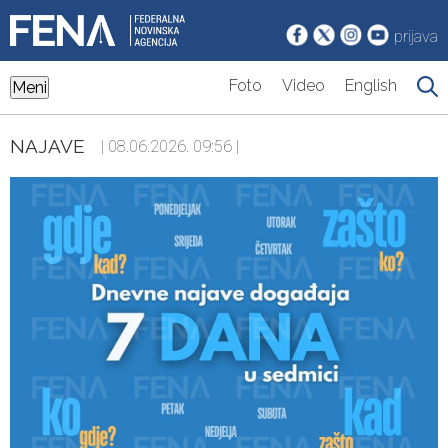
prijava
Foto
Video
English
Meni
NAJAVE
| 08.06.2026. 09:56 |