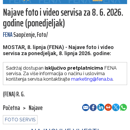
Najave foto i video servisa za 8. 6. 2026.
godine (ponedjeljak)
FENA
Saopćenje, Foto/
MOSTAR, 8. lipnja (FENA) - Najave foto i video
servisa za ponedjeljak, 8. lipnja 2026. godine:
Sadržaj dostupan
isključivo pretplatnicima
FENA
servisa. Za više informacija o načinu i uslovima
korištenja servisa kontaktirajte
marketing@fena.ba
.
(FENA) R. G.
Početna
>
Najave
FOTO SERVIS