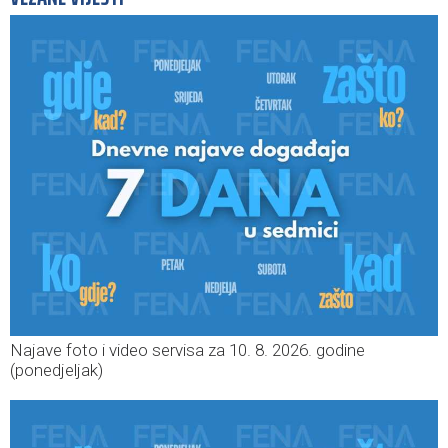
Najave foto i video servisa za 10. 8. 2026. godine
(ponedjeljak)