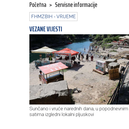
Početna
>
Servisne informacije
FHMZBIH - VRIJEME
VEZANE VIJESTI
Sunčano i vruće narednih dana, u popodnevnim
satima izgledni lokalni pljuskovi