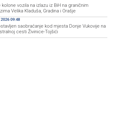
kolone vozila na izlazu iz BiH na graničnim
zima Velika Kladuša, Gradina i Orašje
.2026 09:48
stavljen saobraćanje kod mjesta Donje Vukovije na
tralnoj cesti Živinice-Tojšići