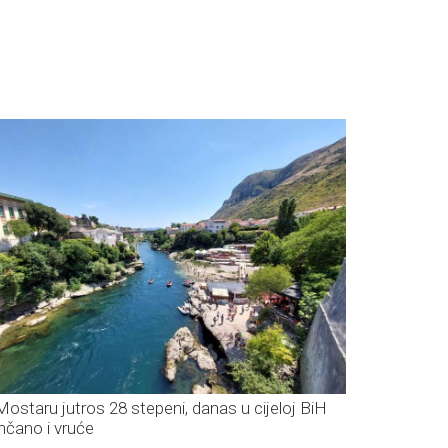
Mostaru jutros 28 stepeni, danas u cijeloj BiH
nčano i vruće