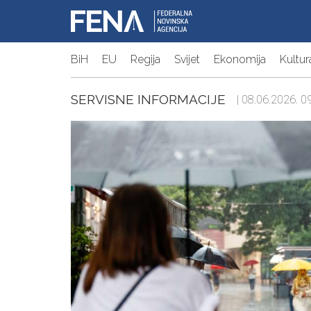
BiH
EU
Regija
Svijet
Ekonomija
Kultur
SERVISNE INFORMACIJE
| 08.06.2026. 09