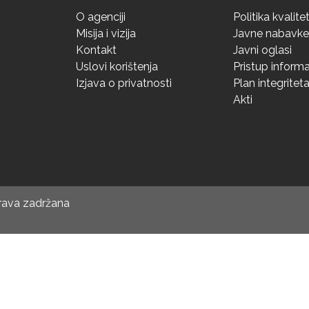
O agenciji
Politika kvalite
Misija i vizija
Javne nabavke
Kontakt
Javni oglasi
Uslovi korištenja
Pristup inform
Izjava o privatnosti
Plan integritet
Akti
prava zadržana