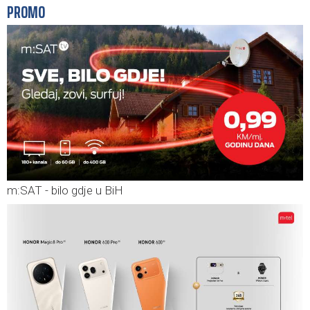
PROMO
m:SAT - bilo gdje u BiH