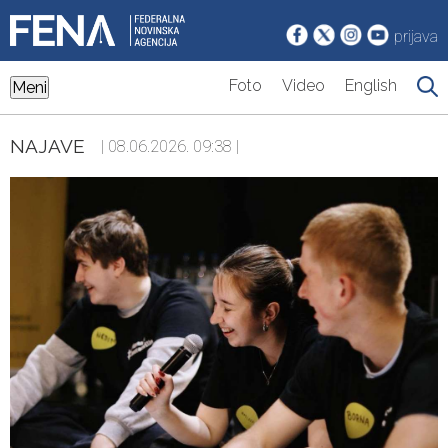
prijava
Foto
Video
English
Meni
NAJAVE
| 08.06.2026. 09:38 |