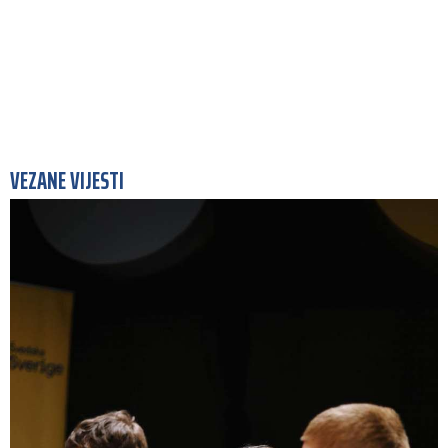
VEZANE VIJESTI