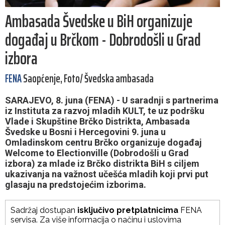
Ambasada Švedske u BiH organizuje
događaj u Brčkom - Dobrodošli u Grad
izbora
FENA
Saopćenje, Foto/ Švedska ambasada
SARAJEVO, 8. juna (FENA) - U saradnji s partnerima
iz Instituta za razvoj mladih KULT, te uz podršku
Vlade i Skupštine Brčko Distrikta, Ambasada
Švedske u Bosni i Hercegovini 9. juna u
Omladinskom centru Brčko organizuje događaj
Welcome to Electionville (Dobrodošli u Grad
izbora) za mlade iz Brčko distrikta BiH s ciljem
ukazivanja na važnost učešća mladih koji prvi put
glasaju na predstojećim izborima.
Sadržaj dostupan
isključivo pretplatnicima
FENA
servisa. Za više informacija o načinu i uslovima