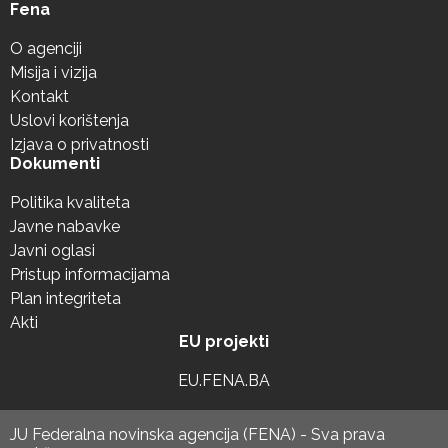
Fena
O agenciji
Misija i vizija
Kontakt
Uslovi korištenja
Izjava o privatnosti
Dokumenti
Politika kvaliteta
Javne nabavke
Javni oglasi
Pristup informacijama
Plan integriteta
Akti
EU projekti
EU.FENA.BA
JU Federalna novinska agencija (FENA) - Sva prava