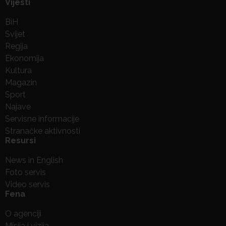
Vijesti
BiH
Svijet
Regija
Ekonomija
Kultura
Magazin
Sport
Najave
Servisne informacije
Stranačke aktivnosti
Resursi
News in English
Foto servis
Video servis
Fena
O agenciji
Misija i vizija