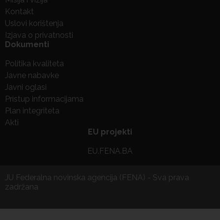
Kontakt
Uslovi korištenja
Izjava o privatnosti
Dokumenti
Politika kvaliteta
Javne nabavke
Javni oglasi
Pristup informacijama
Plan integriteta
Akti
EU projekti
EU.FENA.BA
JU Federalna novinska agencija (FENA) - Sva prava
zadržana