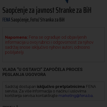
Saopćenje za javnost Stranke za BiH
FENA
Saopćenje, Foto/ Stranka za BiH
Fena se ograđuje od objavljenih
Napomena:
informacija u ovoj rubrici i odgovornost za njihov
sadržaj snose isključivo njihovi autori, odnosno
pošiljatelji.
VLADA “U OSTAVCI” ZAPOČELA PROCES
PEGLANJA UGOVORA
Sadržaj dostupan
isključivo pretplatnicima
FENA
servisa. Za više informacija o načinu i uslovima
korištenja servisa kontaktirajte
marketing@fena.ba
.