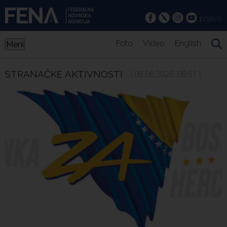
prijava
Foto
Video
English
Meni
STRANAČKE AKTIVNOSTI
| 08.06.2026. 08:51 |