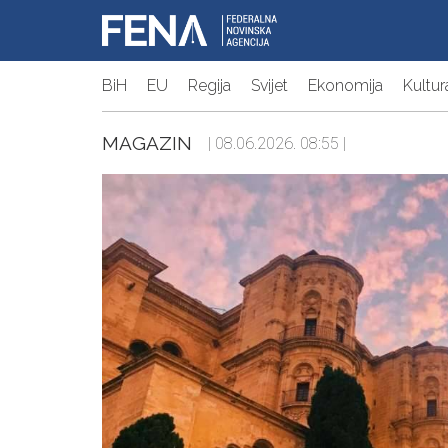
BiH
EU
Regija
Svijet
Ekonomija
Kultur
MAGAZIN
| 08.06.2026. 08:55 |