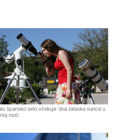
lo špansko selo očekuje 'dva zalaska sunca' u
dnoj noći