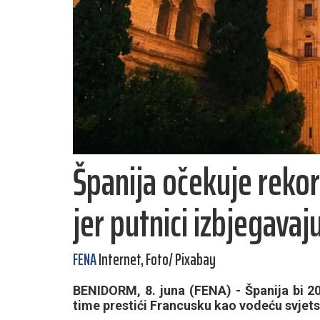
Španija očekuje rekor
jer putnici izbjegavaju
FENA
Internet, Foto/ Pixabay
BENIDORM, 8. juna (FENA) - Španija bi 20
time prestići Francusku kao vodeću svjetsk