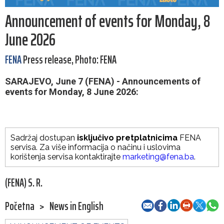
Announcement of events for Monday, 8
June 2026
FENA
Press release, Photo: FENA
SARAJEVO, June 7 (FENA) - Announcements of
events for Monday, 8 June 2026:
Sadržaj dostupan
isključivo pretplatnicima
FENA
servisa. Za više informacija o načinu i uslovima
korištenja servisa kontaktirajte
marketing@fena.ba
.
(FENA) S. R.
Početna
>
News in English