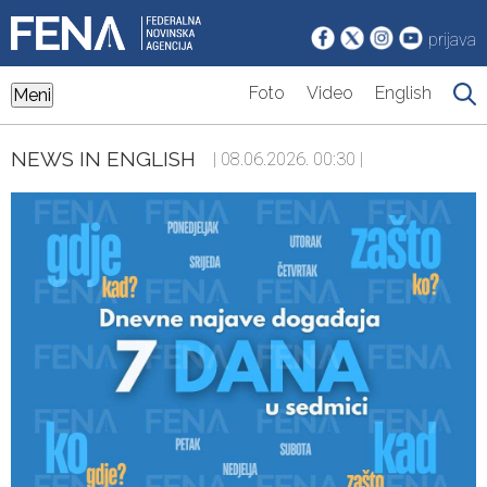
prijava
Foto
Video
English
Meni
NEWS IN ENGLISH
| 08.06.2026. 00:30 |