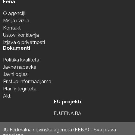
Fena
O agenciji
Misija i vizija
Kontakt
Uslovi korištenja
Izjava o privatnosti
Dokumenti
Politika kvaliteta
Javne nabavke
Javni oglasi
Pristup informacijama
Plan integriteta
Akti
EU projekti
EU.FENA.BA
JU Federalna novinska agencija (FENA) - Sva prava