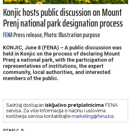
Konjic hosts public discussion on Mount
Prenj national park designation process
FENA
Press release, Photo: Illustration purpose
KONJIC, June 8 (FENA) – A public discussion was
held in Konjic on the process of declaring Mount
Prenj a national park, with the participation of
representatives of institutions, the expert
community, local authorities, and interested
members of the public.
Sadržaj dostupan
isključivo pretplatnicima
FENA
servisa. Za više informacija o načinu i uslovima
korištenja servisa kontaktirajte
marketing@fena.ba
.