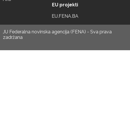
EU projekti
EU.FENA.BA
JU Federalna novinska agencija (FENA) - Sva prava
zadržana