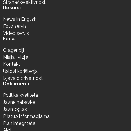
Stranačke aktivnosti
Resursi
News in English
Foto servis
Video servis
Fena
O agenciji
Misija i vizija
Kontakt
Uslovi korištenja
Izjava o privatnosti
Dokumenti
Politika kvaliteta
Javne nabavke
Javni oglasi
Pristup informacijama
Plan integriteta
Akti