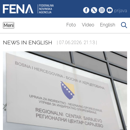
prijava
Foto
Video
English
Meni
NEWS IN ENGLISH
| 07.06.2026. 21:13 |