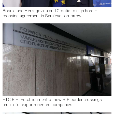
Bosnia and Herzegovina and Croatia to sign border
crossing agreement in Sarajevo tomorrow
FTC BiH: Establishment of new BIP border crossings
crucial for export-oriented companies