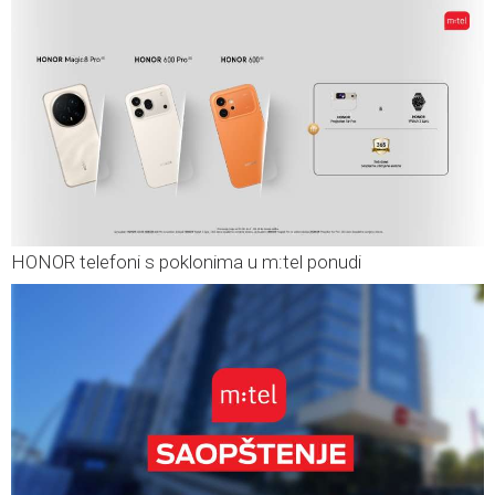
HONOR telefoni s poklonima u m:tel ponudi