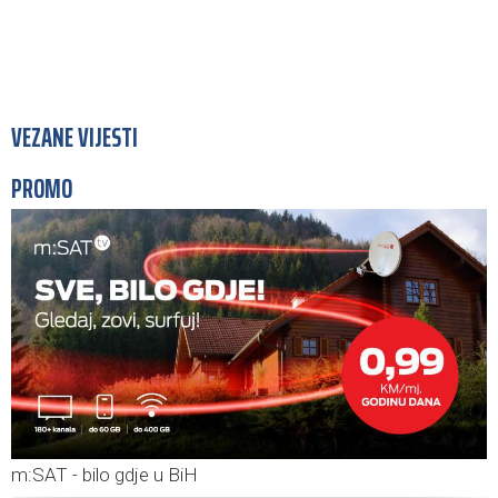
VEZANE VIJESTI
PROMO
m:SAT - bilo gdje u BiH