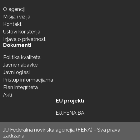
O agenciji
Misija i vizija
Kontakt
Uslovi korištenja
Izjava o privatnosti
Dokumenti
Politika kvaliteta
Javne nabavke
Javni oglasi
Pristup informacijama
Plan integriteta
Akti
EU projekti
EU.FENA.BA
JU Federalna novinska agencija (FENA) - Sva prava
zadržana