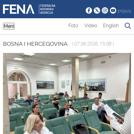
prijava
Foto
Video
English
Meni
BOSNA I HERCEGOVINA
| 07.06.2026. 15:08 |