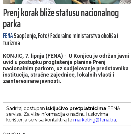
Prenj korak bliže statusu nacionalnog
parka
FENA
Saopćenje, Foto/ Federalno ministarstvo okoliša i
turizma
KONJIC, 7. lipnja (FENA) - U Konjicu je održan javni
uvid u postupku proglašenja planine Prenj
nacionalnim parkom, uz sudjelovanje predstavnika
institucija, stručne zajednice, lokalnih vlasti i
zainteresirane javnosti.
Sadržaj dostupan
isključivo pretplatnicima
FENA
servisa. Za više informacija o načinu i uslovima
korištenja servisa kontaktirajte
marketing@fena.ba
.