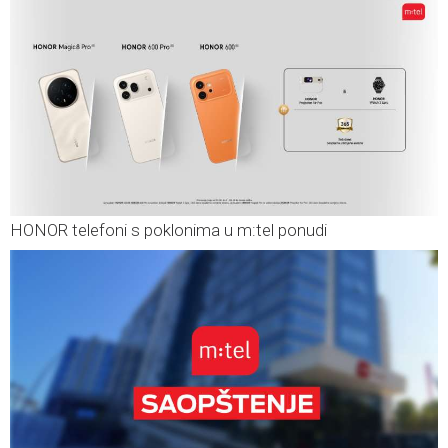
HONOR telefoni s poklonima u m:tel ponudi