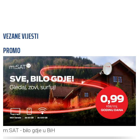
VEZANE VIJESTI
PROMO
m:SAT - bilo gdje u BiH