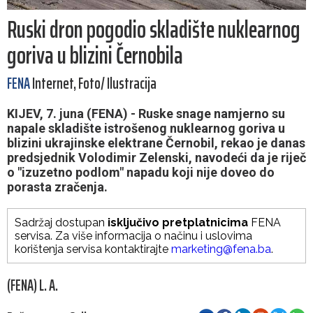
Ruski dron pogodio skladište nuklearnog
goriva u blizini Černobila
FENA
Internet, Foto/ Ilustracija
KIJEV, 7. juna (FENA) - Ruske snage namjerno su
napale skladište istrošenog nuklearnog goriva u
blizini ukrajinske elektrane Černobil, rekao je danas
predsjednik Volodimir Zelenski, navodeći da je riječ
o "izuzetno podlom" napadu koji nije doveo do
porasta zračenja.
Sadržaj dostupan
isključivo pretplatnicima
FENA
servisa. Za više informacija o načinu i uslovima
korištenja servisa kontaktirajte
marketing@fena.ba
.
(FENA) L. A.