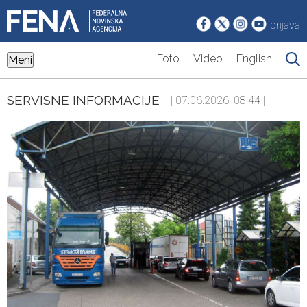
prijava
Foto
Video
English
Meni
SERVISNE INFORMACIJE
| 07.06.2026. 08:44 |