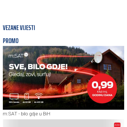
VEZANE VIJESTI
PROMO
m:SAT - bilo gdje u BiH