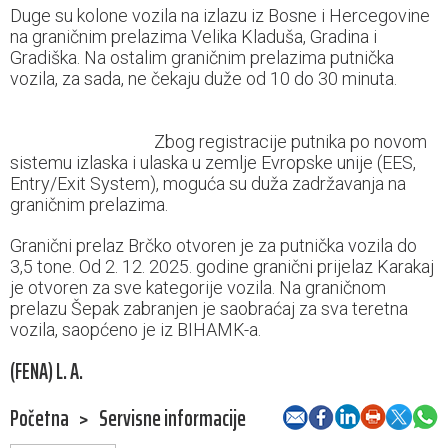
Duge su kolone vozila na izlazu iz Bosne i Hercegovine
na graničnim prelazima Velika Kladuša, Gradina i
Gradiška. Na ostalim graničnim prelazima putnička
vozila, za sada, ne čekaju duže od 10 do 30 minuta.
Zbog registracije putnika po novom
sistemu izlaska i ulaska u zemlje Evropske unije (EES,
Entry/Exit System), moguća su duža zadržavanja na
graničnim prelazima.
Granični prelaz Brčko otvoren je za putnička vozila do
3,5 tone. Od 2. 12. 2025. godine granični prijelaz Karakaj
je otvoren za sve kategorije vozila. Na graničnom
prelazu Šepak zabranjen je saobraćaj za sva teretna
vozila, saopćeno je iz BIHAMK-a.
(FENA) L. A.
Početna
>
Servisne informacije