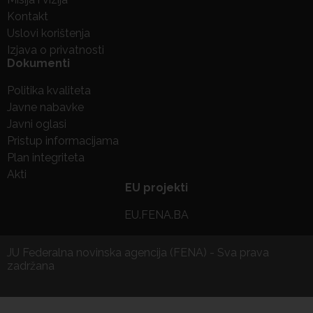
Kontakt
Uslovi korištenja
Izjava o privatnosti
Dokumenti
Politika kvaliteta
Javne nabavke
Javni oglasi
Pristup informacijama
Plan integriteta
Akti
EU projekti
EU.FENA.BA
JU Federalna novinska agencija (FENA) - Sva prava
zadržana