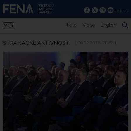
prijava
Foto
Video
English
Meni
STRANAČKE AKTIVNOSTI
| 06.06.2026. 20:35 |