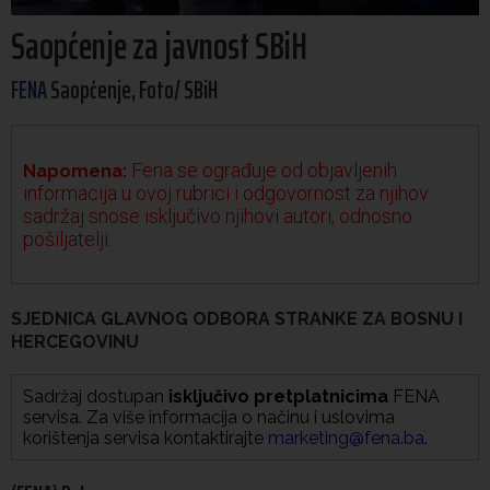
Saopćenje za javnost SBiH
FENA
Saopćenje, Foto/ SBiH
Fena se ograđuje od objavljenih
Napomena:
informacija u ovoj rubrici i odgovornost za njihov
sadržaj snose isključivo njihovi autori, odnosno
pošiljatelji.
SJEDNICA GLAVNOG ODBORA STRANKE ZA BOSNU I
HERCEGOVINU
Sadržaj dostupan
isključivo pretplatnicima
FENA
servisa. Za više informacija o načinu i uslovima
korištenja servisa kontaktirajte
marketing@fena.ba
.