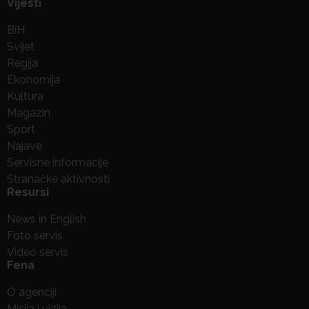
Vijesti
BiH
Svijet
Regija
Ekonomija
Kultura
Magazin
Sport
Najave
Servisne informacije
Stranačke aktivnosti
Resursi
News in English
Foto servis
Video servis
Fena
O agenciji
Misija i vizija