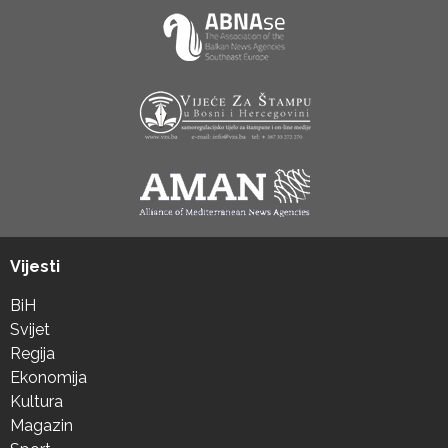
Vijesti
BiH
Svijet
Regija
Ekonomija
Kultura
Magazin