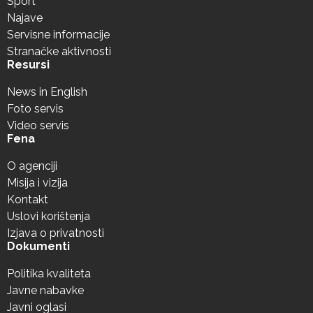
Sport
Najave
Servisne informacije
Stranačke aktivnosti
Resursi
News in English
Foto servis
Video servis
Fena
O agenciji
Misija i vizija
Kontakt
Uslovi korištenja
Izjava o privatnosti
Dokumenti
Politika kvaliteta
Javne nabavke
Javni oglasi