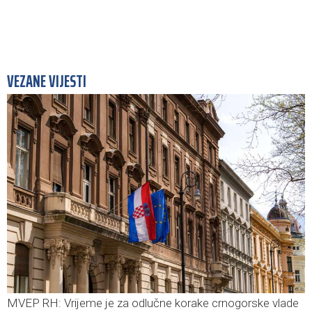
VEZANE VIJESTI
MVEP RH: Vrijeme je za odlučne korake crnogorske vlade