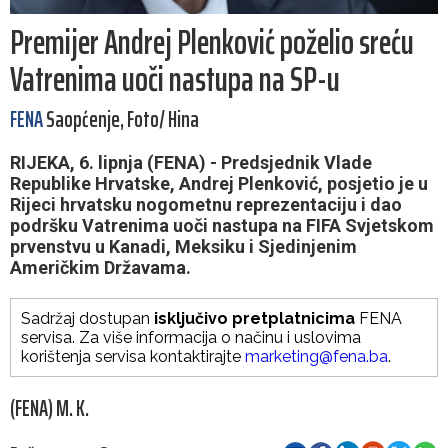
Premijer Andrej Plenković poželio sreću
Vatrenima uoči nastupa na SP-u
FENA
Saopćenje, Foto/ Hina
RIJEKA, 6. lipnja (FENA) - Predsjednik Vlade
Republike Hrvatske, Andrej Plenković, posjetio je u
Rijeci hrvatsku nogometnu reprezentaciju i dao
podršku Vatrenima uoči nastupa na FIFA Svjetskom
prvenstvu u Kanadi, Meksiku i Sjedinjenim
Američkim Državama.
Sadržaj dostupan
isključivo pretplatnicima
FENA
servisa. Za više informacija o načinu i uslovima
korištenja servisa kontaktirajte
marketing@fena.ba
.
(FENA) M. K.