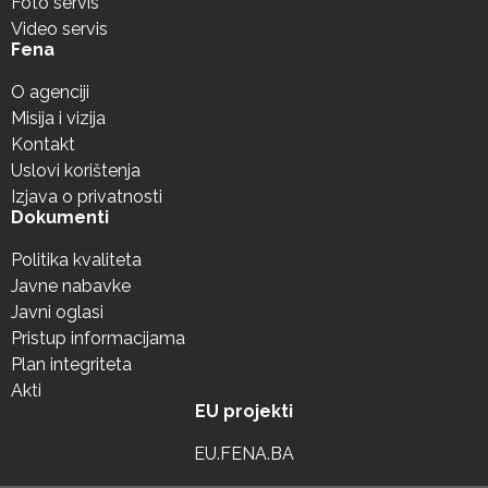
Foto servis
Video servis
Fena
O agenciji
Misija i vizija
Kontakt
Uslovi korištenja
Izjava o privatnosti
Dokumenti
Politika kvaliteta
Javne nabavke
Javni oglasi
Pristup informacijama
Plan integriteta
Akti
EU projekti
EU.FENA.BA