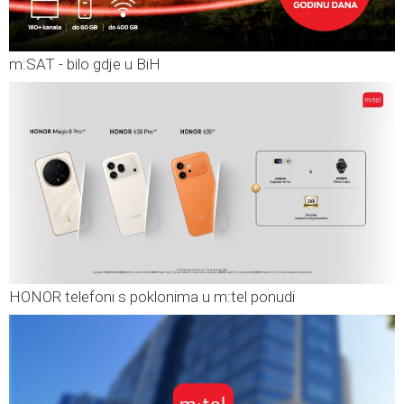
m:SAT - bilo gdje u BiH
HONOR telefoni s poklonima u m:tel ponudi