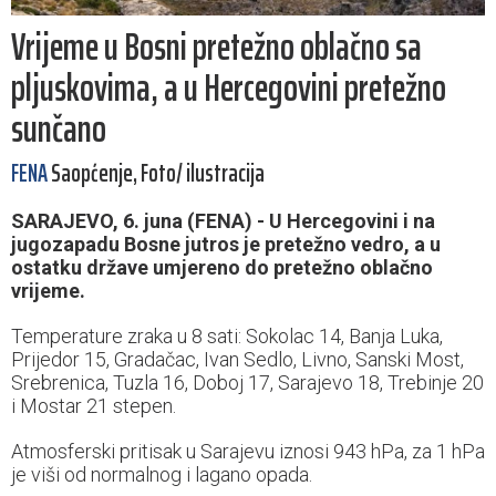
Vrijeme u Bosni pretežno oblačno sa
pljuskovima, a u Hercegovini pretežno
sunčano
FENA
Saopćenje, Foto/ ilustracija
SARAJEVO, 6. juna (FENA) - U Hercegovini i na
jugozapadu Bosne jutros je pretežno vedro, a u
ostatku države umjereno do pretežno oblačno
vrijeme.
Temperature zraka u 8 sati: Sokolac 14, Banja Luka,
Prijedor 15, Gradačac, Ivan Sedlo, Livno, Sanski Most,
Srebrenica, Tuzla 16, Doboj 17, Sarajevo 18, Trebinje 20
i Mostar 21 stepen.
Atmosferski pritisak u Sarajevu iznosi 943 hPa, za 1 hPa
je viši od normalnog i lagano opada.