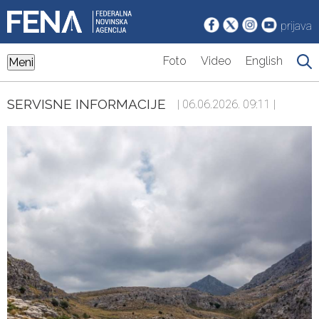
prijava
Foto
Video
English
Meni
SERVISNE INFORMACIJE
| 06.06.2026. 09:11 |