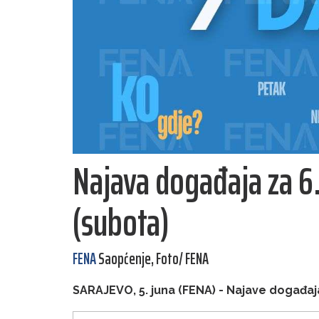
Najava događaja za 6.
(subota)
FENA
Saopćenje, Foto/ FENA
SARAJEVO, 5. juna (FENA) - Najave događaja