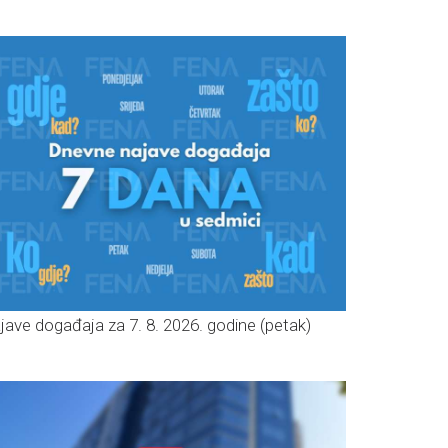
jave događaja za 7. 8. 2026. godine (petak)