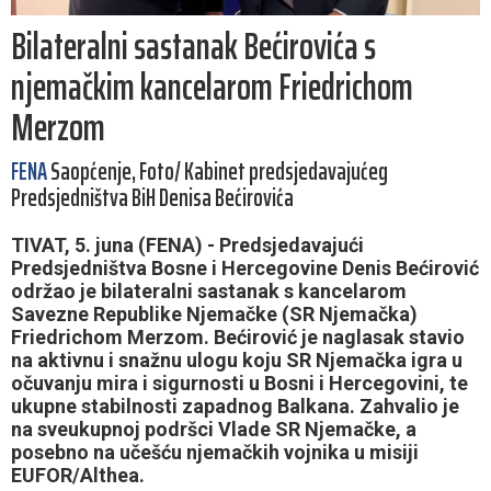
Bilateralni sastanak Bećirovića s
njemačkim kancelarom Friedrichom
Merzom
FENA
Saopćenje, Foto/ Kabinet predsjedavajućeg
Predsjedništva BiH Denisa Bećirovića
TIVAT, 5. juna (FENA) - Predsjedavajući
Predsjedništva Bosne i Hercegovine Denis Bećirović
održao je bilateralni sastanak s kancelarom
Savezne Republike Njemačke (SR Njemačka)
Friedrichom Merzom. Bećirović je naglasak stavio
na aktivnu i snažnu ulogu koju SR Njemačka igra u
očuvanju mira i sigurnosti u Bosni i Hercegovini, te
ukupne stabilnosti zapadnog Balkana. Zahvalio je
na sveukupnoj podršci Vlade SR Njemačke, a
posebno na učešću njemačkih vojnika u misiji
EUFOR/Althea.