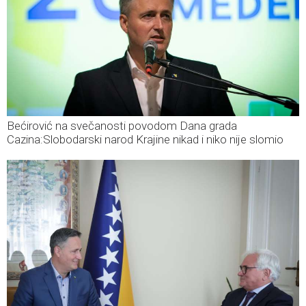
Bećirović na svečanosti povodom Dana grada
Cazina:Slobodarski narod Krajine nikad i niko nije slomio