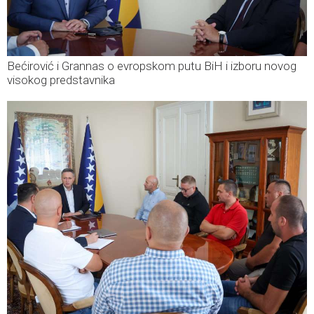
Bećirović i Grannas o evropskom putu BiH i izboru novog
visokog predstavnika