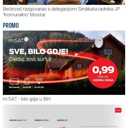
Bećirović razgovarao s delegacijom Sindikata radnika JP
'Komunalno' Mostar
PROMO
m:SAT - bilo gdje u BiH