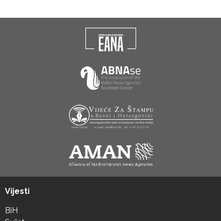
Vijesti
BiH