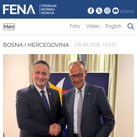
prijava
Foto
Video
English
Meni
BOSNA I HERCEGOVINA
| 05.06.2026. 16:53 |