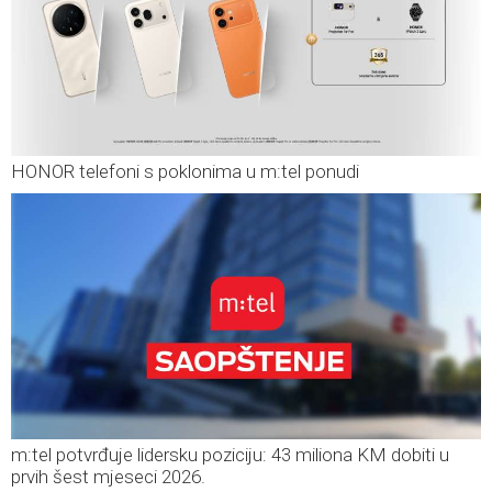
HONOR telefoni s poklonima u m:tel ponudi
m:tel potvrđuje lidersku poziciju: 43 miliona KM dobiti u
prvih šest mjeseci 2026.