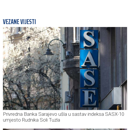
VEZANE VIJESTI
Privredna Banka Sarajevo ušla u sastav indeksa SASX-10
umjesto Rudnika Soli Tuzla