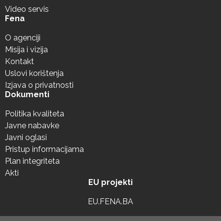
Video servis
Fena
O agenciji
Misija i vizija
Kontakt
Uslovi korištenja
Izjava o privatnosti
Dokumenti
Politika kvaliteta
Javne nabavke
Javni oglasi
Pristup informacijama
Plan integriteta
Akti
EU projekti
EU.FENA.BA