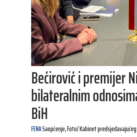
Bećirović i premijer 
bilateralnim odnosim
BiH
FENA
Saopćenje, Foto/ Kabinet predsjedavajućeg 