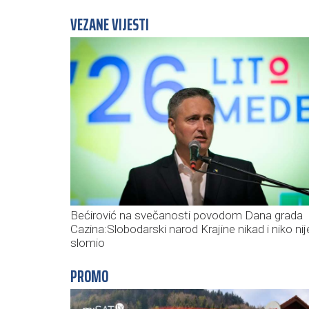
VEZANE VIJESTI
Bećirović na svečanosti povodom Dana grada
Cazina:Slobodarski narod Krajine nikad i niko nij
slomio
PROMO