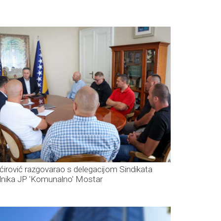
ćirović razgovarao s delegacijom Sindikata
dnika JP 'Komunalno' Mostar