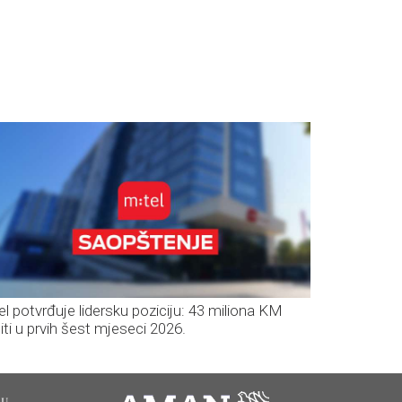
el potvrđuje lidersku poziciju: 43 miliona KM
iti u prvih šest mjeseci 2026.