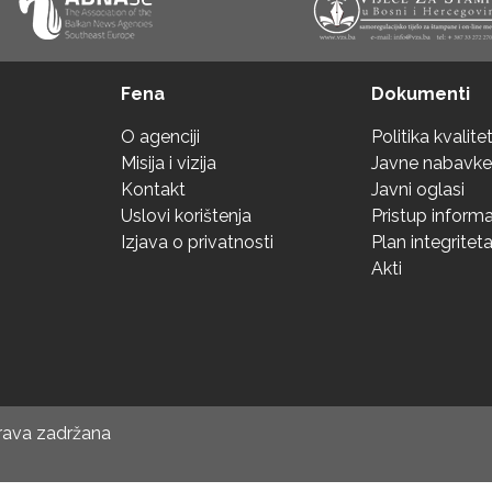
Fena
Dokumenti
O agenciji
Politika kvalite
Misija i vizija
Javne nabavke
Kontakt
Javni oglasi
Uslovi korištenja
Pristup inform
Izjava o privatnosti
Plan integritet
Akti
prava zadržana