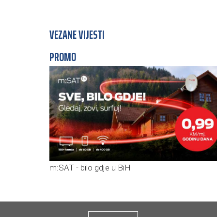
VEZANE VIJESTI
PROMO
m:SAT - bilo gdje u BiH