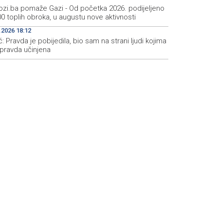
zi.ba pomaže Gazi - Od početka 2026. podijeljeno
0 toplih obroka, u augustu nove aktivnosti
.2026 18:12
ć: Pravda je pobijedila, bio sam na strani ljudi kojima
epravda učinjena