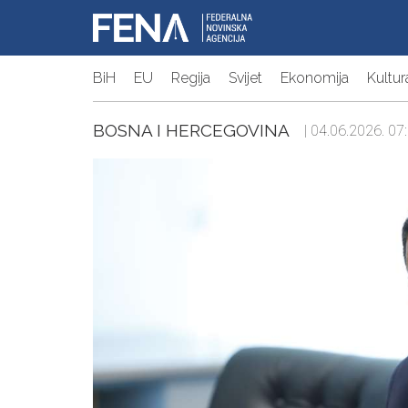
BiH
EU
Regija
Svijet
Ekonomija
Kultur
BOSNA I HERCEGOVINA
| 04.06.2026. 07: