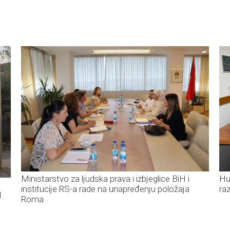
Ministarstvo za ljudska prava i izbjeglice BiH i
Hur
institucije RS-a rade na unapređenju položaja
ra
d
Roma