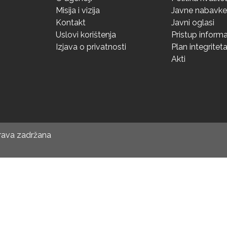
Misija i vizija
Javne nabavke
Kontakt
Javni oglasi
Uslovi korištenja
Pristup inform
Izjava o privatnosti
Plan integritet
Akti
prava zadržana