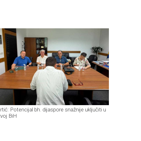
tić: Potencijal bh. dijaspore snažnije uključiti u
zvoj BiH