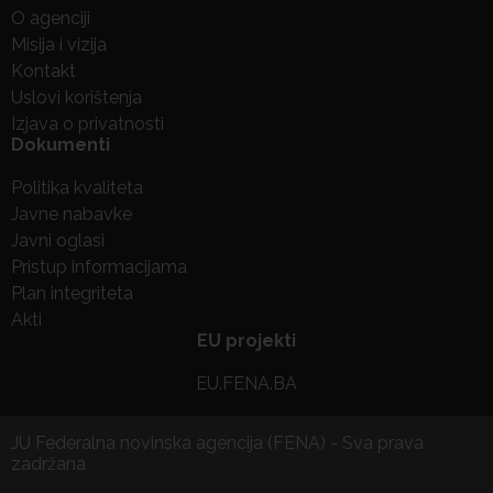
O agenciji
Misija i vizija
Kontakt
Uslovi korištenja
Izjava o privatnosti
Dokumenti
Politika kvaliteta
Javne nabavke
Javni oglasi
Pristup informacijama
Plan integriteta
Akti
EU projekti
EU.FENA.BA
JU Federalna novinska agencija (FENA) - Sva prava
zadržana