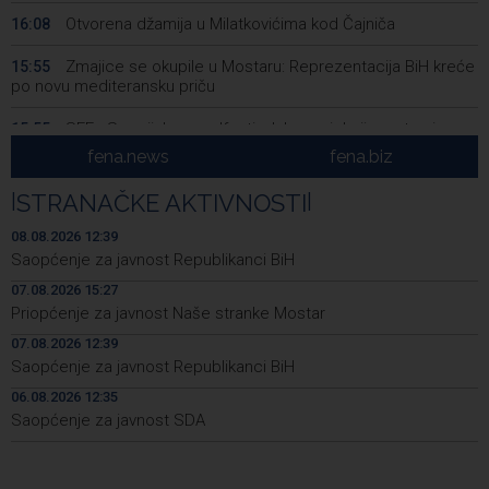
Otvorena džamija u Milatkovićima kod Čajniča
16:08
Zmajice se okupile u Mostaru: Reprezentacija BiH kreće
15:55
po novu mediteransku priču
SFF - Specijalna predfestivalska projekcija restauriranog
15:55
filma 'Žena s krajolikom' Ivice Matića
fena.news
fena.biz
Požar kod Konjica i dalje aktivan, stanje bolje nego
15:37
|
STRANAČKE AKTIVNOSTI
|
jutros
08.08.2026 12:39
Dokumentarac 'Bulevar Ivice Osima' osvojio nagradu na
15:27
Saopćenje za javnost Republikanci BiH
City Festu u Niškoj Banji
07.08.2026 15:27
Priopćenje za javnost Naše stranke Mostar
Konjic ugostio 23 folklorna društva na 26.
15:09
Međunarodnom festivalu ‘Konjička sehara’
07.08.2026 12:39
Saopćenje za javnost Republikanci BiH
Vozači u HBŽ-u pozvani na oprez zbog divljih konja na
15:05
cestama
06.08.2026 12:35
Saopćenje za javnost SDA
Bh. Muay Thai reprezentacija na Svjetskom prvenstvu u
14:49
najbrojnijem sastavu do sada (VIDEO)