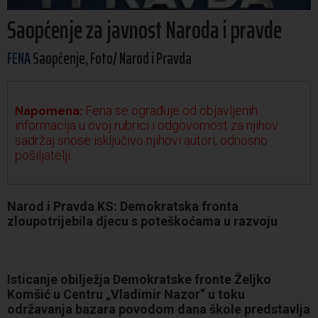
Saopćenje za javnost Naroda i pravde
FENA
Saopćenje, Foto/ Narod i Pravda
Fena se ograđuje od objavljenih
Napomena:
informacija u ovoj rubrici i odgovornost za njihov
sadržaj snose isključivo njihovi autori, odnosno
pošiljatelji.
Narod i Pravda KS: Demokratska fronta
zloupotrijebila djecu s poteškoćama u razvoju
Isticanje obilježja Demokratske fronte Željko
Komšić u Centru „Vladimir Nazor“ u toku
održavanja bazara povodom dana škole predstavlja