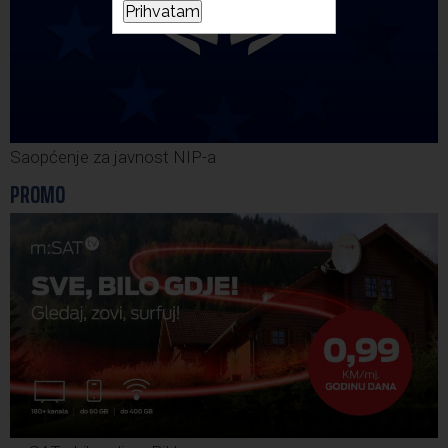
Prihvatam
Saopćenje za javnost NIP-a
PROMO