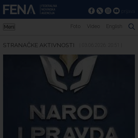
prijava
Foto
Video
English
Meni
STRANAČKE AKTIVNOSTI
| 03.06.2026. 20:51 |