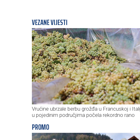
VEZANE VIJESTI
Vrućine ubrzale berbu grožđa u Francuskoj i Italij
u pojedinim područjima počela rekordno rano
PROMO