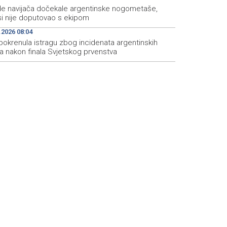
ade navijača dočekale argentinske nogometaše,
i nije doputovao s ekipom
.2026 08:04
pokrenula istragu zbog incidenata argentinskih
a nakon finala Svjetskog prvenstva