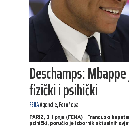
Deschamps: Mbappe j
fizički i psihički
FENA
Agencije, Foto/ epa
PARIZ, 3. lipnja (FENA) - Francuski kapetan
psihički, poručio je izbornik aktualnih s