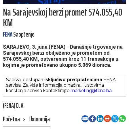
Na Sarajevskoj berzi promet 574.055,40
KM
FENA
Saopćenje
SARAJEVO, 3. juna (FENA) - Današnje trgovanje na
Sarajevskoj berzi obilježeno je prometom od
574.055,40 KM, ostvarenim kroz 11 transakcija u
kojima je prometovano ukupno 5.069 dionica.
Sadržaj dostupan
isključivo pretplatnicima
FENA
servisa. Za više informacija o načinu i uslovima
korištenja servisa kontaktirajte
marketing@fena.ba
.
(FENA) D. V.
Početna
>
Ekonomija