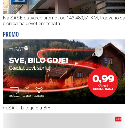
Na SASE ostvaren promet od 143.480,51 KM, trgovano sa
dionicama devet emitenata
PROMO
m:SAT - bilo gdje u BiH