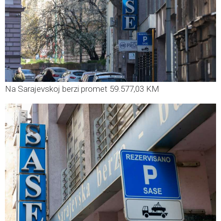
Na Sarajevskoj berzi promet 59.577,03 KM