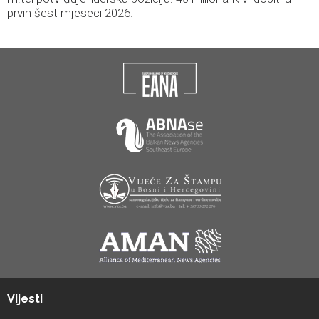
prvih šest mjeseci 2026.
Vijesti