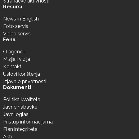
Stranačke aktivnosti
Resursi
News in English
Foto servis
Video servis
Fena
O agenciji
Misija i vizija
Kontakt
Uslovi korištenja
Izjava o privatnosti
Dokumenti
Politika kvaliteta
Javne nabavke
Javni oglasi
Pristup informacijama
Plan integriteta
Akti