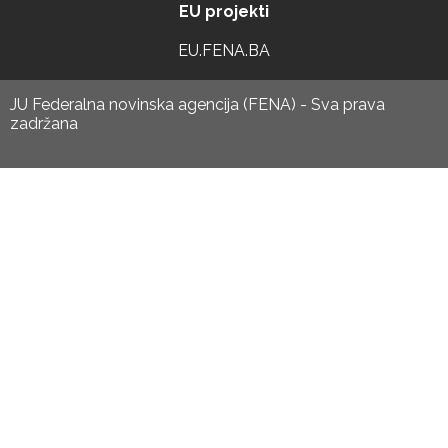
EU projekti
EU.FENA.BA
JU Federalna novinska agencija (FENA) - Sva prava
zadržana