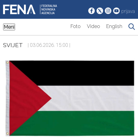
prijava
Foto
Video
English
Meni
SVIJET
| 03.06.2026. 15:00 |