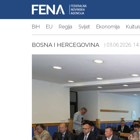
BiH
EU
Regija
Svijet
Ekonomija
Kultur
BOSNA I HERCEGOVINA
| 03.06.2026. 14: