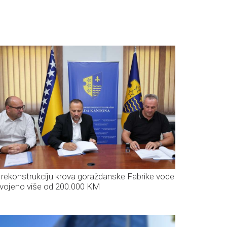
 rekonstrukciju krova goraždanske Fabrike vode
dvojeno više od 200.000 KM