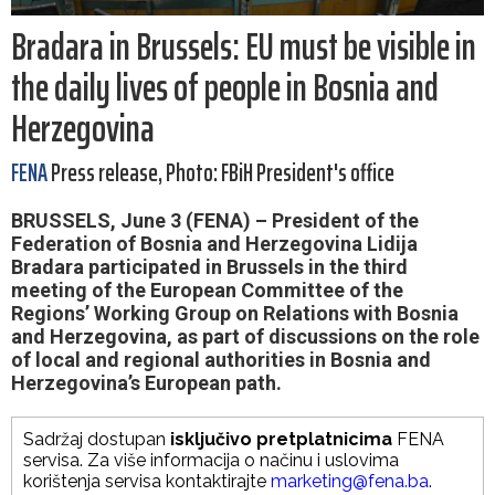
Bradara in Brussels: EU must be visible in
the daily lives of people in Bosnia and
Herzegovina
FENA
Press release, Photo: FBiH President's office
BRUSSELS, June 3 (FENA) – President of the
Federation of Bosnia and Herzegovina Lidija
Bradara participated in Brussels in the third
meeting of the European Committee of the
Regions’ Working Group on Relations with Bosnia
and Herzegovina, as part of discussions on the role
of local and regional authorities in Bosnia and
Herzegovina’s European path.
Sadržaj dostupan
isključivo pretplatnicima
FENA
servisa. Za više informacija o načinu i uslovima
korištenja servisa kontaktirajte
marketing@fena.ba
.