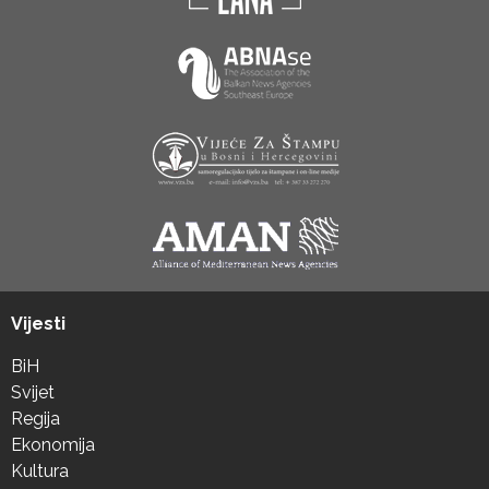
Vijesti
BiH
Svijet
Regija
Ekonomija
Kultura