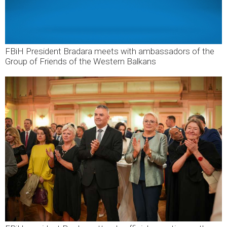
FBiH President Bradara meets with ambassadors of the
Group of Friends of the Western Balkans