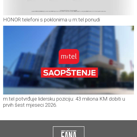
HONOR telefoni s poklonima u m:tel ponudi
m:tel potvrđuje lidersku poziciju: 43 miliona KM dobiti u
prvih šest mjeseci 2026.