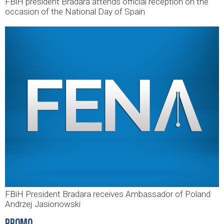
FBiH president Bradara attends official reception on the
occasion of the National Day of Spain
FBiH President Bradara receives Ambassador of Poland
Andrzej Jasionowski
PROMO