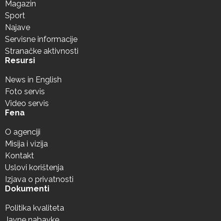
Magazin
Sport
Najave
Servisne informacije
Stranačke aktivnosti
Resursi
News in English
Foto servis
Video servis
Fena
O agenciji
Misija i vizija
Kontakt
Uslovi korištenja
Izjava o privatnosti
Dokumenti
Politika kvaliteta
Javne nabavke