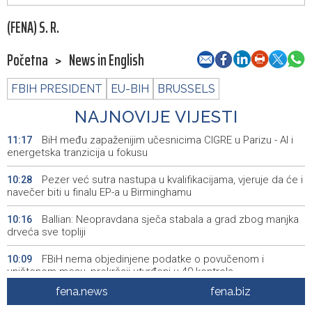
(FENA) S. R.
Početna
>
News in English
FBIH PRESIDENT
EU-BIH
BRUSSELS
NAJNOVIJE VIJESTI
BiH među zapaženijim učesnicima CIGRE u Parizu - AI i
11:17
energetska tranzicija u fokusu
Pezer već sutra nastupa u kvalifikacijama, vjeruje da će i
10:28
navečer biti u finalu EP-a u Birminghamu
Ballian: Neopravdana sječa stabala a grad zbog manjka
10:16
drveća sve topliji
FBiH nema objedinjene podatke o povučenom i
10:09
uništenom mesu, prekršaji utvrđeni u 40 kontrola
fena.news
fena.biz
Marija Šerifović pred više hiljada posjetitelja na Piroti
10:03
zatvorila 'Dane dijaspore 2026' u Travniku