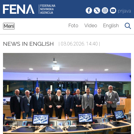
prijava
Foto
Video
English
Meni
NEWS IN ENGLISH
| 03.06.2026. 14:40 |