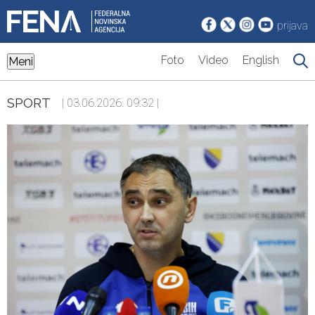
prijava
Foto
Video
English
Meni
SPORT
| 03.06.2026. 09:32 |