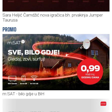
Sara Heljić Čamdžić nova igračica bh. prvakinja Jumper
Taurusa
PROMO
m:SAT - bilo gdje u BiH