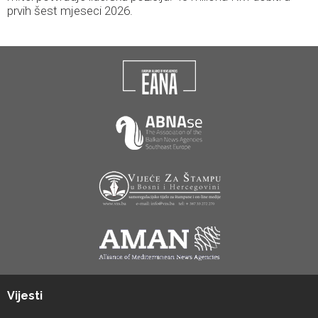
prvih šest mjeseci 2026.
Vijesti