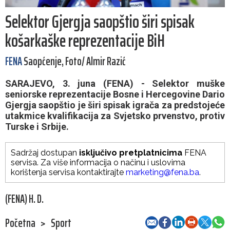
Selektor Gjergja saopštio širi spisak
košarkaške reprezentacije BiH
FENA
Saopćenje, Foto/ Almir Razić
SARAJEVO, 3. juna (FENA) - Selektor muške
seniorske reprezentacije Bosne i Hercegovine Dario
Gjergja saopštio je širi spisak igrača za predstojeće
utakmice kvalifikacija za Svjetsko prvenstvo, protiv
Turske i Srbije.
Sadržaj dostupan
isključivo pretplatnicima
FENA
servisa. Za više informacija o načinu i uslovima
korištenja servisa kontaktirajte
marketing@fena.ba
.
(FENA) H. D.
Početna
>
Sport