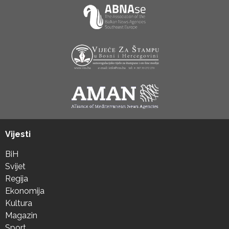
Vijesti
BiH
Svijet
Regija
Ekonomija
Kultura
Magazin
Sport