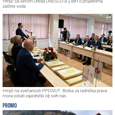
Hrnjić sa šefom Ureda UNESCO-a u BiH o projektima
zaštite voda
Hrnjić na svečanosti PPDIVUT: Borba za radnička prava
mora ostati zajednički cilj svih nas
PROMO