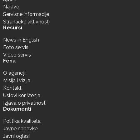
Najave
Servisne informacije
Stranačke aktivnosti
Resursi
News in English
Foto servis
Video servis
Fena
O agenciji
Misija i vizija
Kontakt
Uslovi korištenja
Izjava o privatnosti
Dokumenti
Politika kvaliteta
Javne nabavke
Javni oglasi