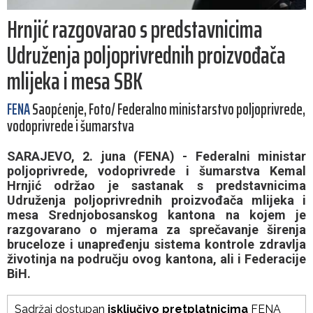
Hrnjić razgovarao s predstavnicima
Udruženja poljoprivrednih proizvođača
mlijeka i mesa SBK
FENA
Saopćenje, Foto/ Federalno ministarstvo poljoprivrede,
vodoprivrede i šumarstva
SARAJEVO, 2. juna (FENA) - Federalni ministar
poljoprivrede, vodoprivrede i šumarstva Kemal
Hrnjić održao je sastanak s predstavnicima
Udruženja poljoprivrednih proizvođača mlijeka i
mesa Srednjobosanskog kantona na kojem je
razgovarano o mjerama za sprečavanje širenja
bruceloze i unapređenju sistema kontrole zdravlja
životinja na području ovog kantona, ali i Federacije
BiH.
Sadržaj dostupan
isključivo pretplatnicima
FENA