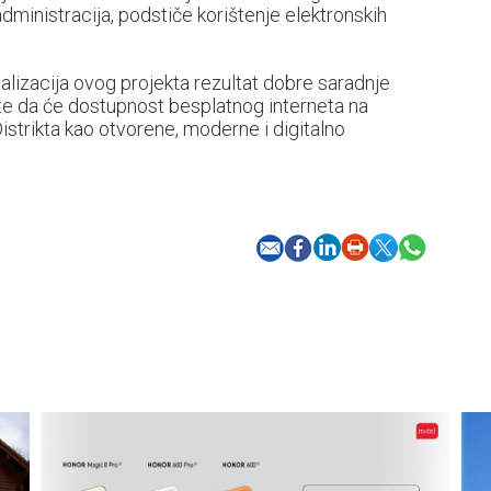
administracija, podstiče korištenje elektronskih
realizacija ovog projekta rezultat dobre saradnje
 te da će dostupnost besplatnog interneta na
istrikta kao otvorene, moderne i digitalno