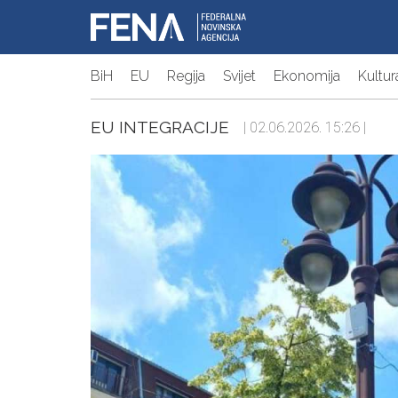
BiH
EU
Regija
Svijet
Ekonomija
Kultur
EU INTEGRACIJE
| 02.06.2026. 15:26 |