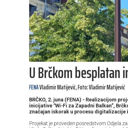
U Brčkom besplatan i
FENA
Vladimir Matijević, Foto: Vladimir Matijević
BRČKO, 2. juna (FENA) - Realizacijom proj
inicijative "Wi-Fi za Zapadni Balkan“, Brč
značajan iskorak u procesu digitalizacije 
Projekat je proveden posredstvom Odjela za