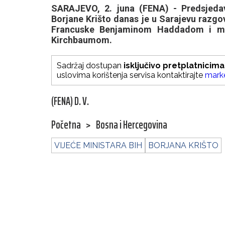
SARAJEVO, 2. juna (FENA) - Predsjedav
Borjane Krišto danas je u Sarajevu razgo
Francuske Benjaminom Haddadom i m
Kirchbaumom.
Sadržaj dostupan
isključivo pretplatnicima
uslovima korištenja servisa kontaktirajte
mark
(FENA) D. V.
Početna
>
Bosna i Hercegovina
VIJEĆE MINISTARA BIH
BORJANA KRIŠTO