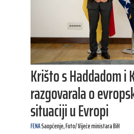
Krišto s Haddadom i
razgovarala o evropsk
situaciji u Evropi
FENA
Saopćenje, Foto/ Vijeće ministara BiH