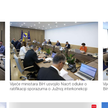
Vijeće ministara BiH usvojilo Nacrt odluke o
Vi
ratifikaciji sporazuma o Južnoj interkonekciji
Bi