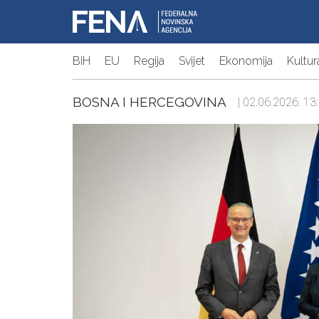
BiH
EU
Regija
Svijet
Ekonomija
Kultur
BOSNA I HERCEGOVINA
| 02.06.2026. 13: