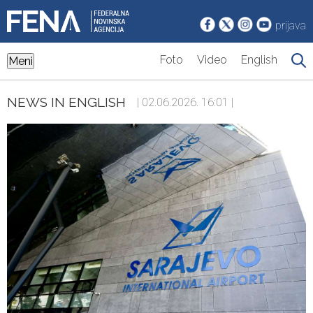
prijava
Foto
Video
English
Meni
NEWS IN ENGLISH
| 02.06.2026. 16:01 |