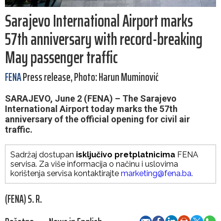
Sarajevo International Airport marks
57th anniversary with record-breaking
May passenger traffic
FENA
Press release, Photo: Harun Muminović
SARAJEVO, June 2 (FENA) – The Sarajevo
International Airport today marks the 57th
anniversary of the official opening for civil air
traffic.
Sadržaj dostupan
isključivo pretplatnicima
FENA
servisa. Za više informacija o načinu i uslovima
korištenja servisa kontaktirajte
marketing@fena.ba
.
(FENA) S. R.