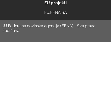
EU projekti
EU.FENA.BA
JU Federalna novinska agencija (FENA) - Sva prava
zadržana