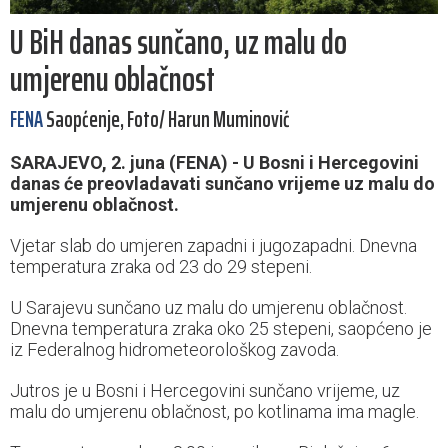
U BiH danas sunčano, uz malu do
umjerenu oblačnost
FENA
Saopćenje, Foto/ Harun Muminović
SARAJEVO, 2. juna (FENA) - U Bosni i Hercegovini
danas će preovladavati sunčano vrijeme uz malu do
umjerenu oblačnost.
Vjetar slab do umjeren zapadni i jugozapadni. Dnevna
temperatura zraka od 23 do 29 stepeni.
U Sarajevu sunčano uz malu do umjerenu oblačnost.
Dnevna temperatura zraka oko 25 stepeni, saopćeno je
iz Federalnog hidrometeorološkog zavoda.
Jutros je u Bosni i Hercegovini sunčano vrijeme, uz
malu do umjerenu oblačnost, po kotlinama ima magle.