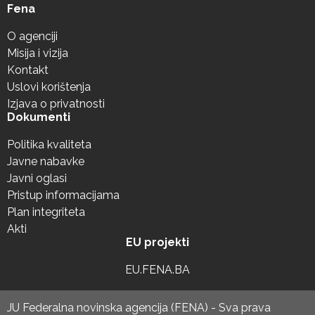
Fena
O agenciji
Misija i vizija
Kontakt
Uslovi korištenja
Izjava o privatnosti
Dokumenti
Politika kvaliteta
Javne nabavke
Javni oglasi
Pristup informacijama
Plan integriteta
Akti
EU projekti
EU.FENA.BA
JU Federalna novinska agencija (FENA) - Sva prava