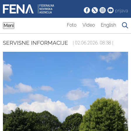
prijava
Foto
Video
English
Meni
SERVISNE INFORMACIJE
| 02.06.2026. 08:38 |