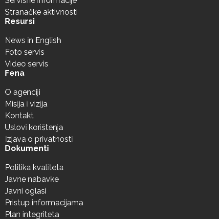
Servisne informacije
Stranačke aktivnosti
Resursi
News in English
Foto servis
Video servis
Fena
O agenciji
Misija i vizija
Kontakt
Uslovi korištenja
Izjava o privatnosti
Dokumenti
Politika kvaliteta
Javne nabavke
Javni oglasi
Pristup informacijama
Plan integriteta