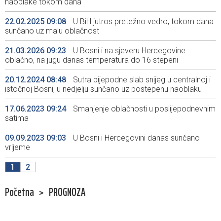
naoblake tokom dana
22.02.2025 09:08
U BiH jutros pretežno vedro, tokom dana
sunčano uz malu oblačnost
21.03.2026 09:23
U Bosni i na sjeveru Hercegovine
oblačno, na jugu danas temperatura do 16 stepeni
20.12.2024 08:48
Sutra pijepodne slab snijeg u centralnoj i
istočnoj Bosni, u nedjelju sunčano uz postepenu naoblaku
17.06.2023 09:24
Smanjenje oblačnosti u poslijepodnevnim
satima
09.09.2023 09:03
U Bosni i Hercegovini danas sunčano
vrijeme
1
2
Početna
>
PROGNOZA