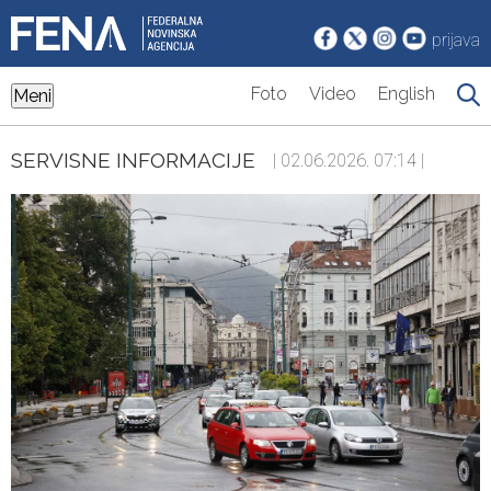
prijava
Foto
Video
English
Meni
SERVISNE INFORMACIJE
| 02.06.2026. 07:14 |