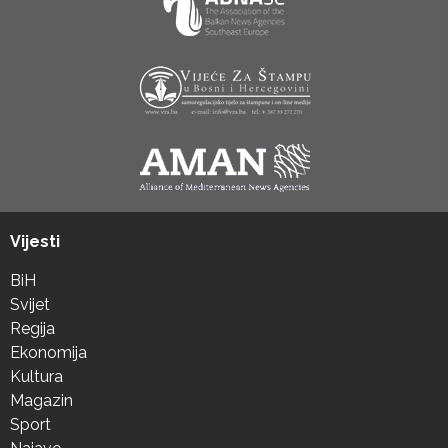
Vijesti
BiH
Svijet
Regija
Ekonomija
Kultura
Magazin
Sport