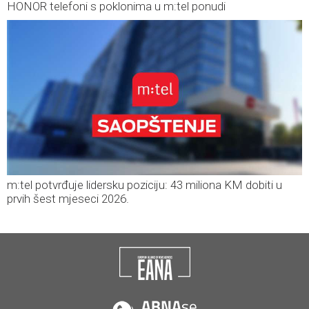
HONOR telefoni s poklonima u m:tel ponudi
m:tel potvrđuje lidersku poziciju: 43 miliona KM dobiti u
prvih šest mjeseci 2026.