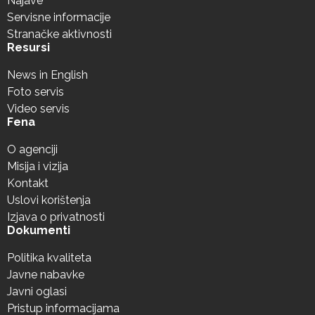
Najave
Servisne informacije
Stranačke aktivnosti
Resursi
News in English
Foto servis
Video servis
Fena
O agenciji
Misija i vizija
Kontakt
Uslovi korištenja
Izjava o privatnosti
Dokumenti
Politika kvaliteta
Javne nabavke
Javni oglasi
Pristup informacijama