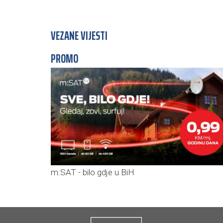
VEZANE VIJESTI
PROMO
m:SAT - bilo gdje u BiH