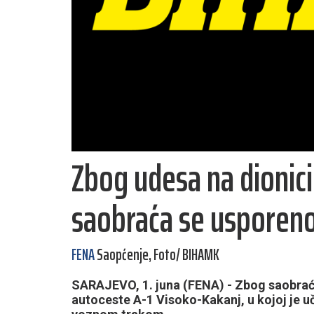
Zbog udesa na dionici
saobraća se usporen
FENA
Saopćenje, Foto/ BIHAMK
SARAJEVO, 1. juna (FENA) - Zbog saobrać
autoceste A-1 Visoko-Kakanj, u kojoj je u