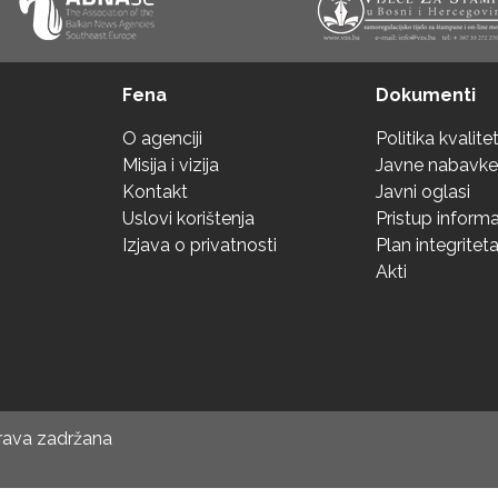
Fena
Dokumenti
O agenciji
Politika kvalite
Misija i vizija
Javne nabavke
Kontakt
Javni oglasi
Uslovi korištenja
Pristup inform
Izjava o privatnosti
Plan integritet
Akti
prava zadržana