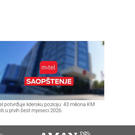
el potvrđuje lidersku poziciju: 43 miliona KM
iti u prvih šest mjeseci 2026.