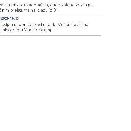
an intenzitet saobraćaja, duge kolone vozila na
čnim prelazima na izlazu iz BiH
.2026 16:43
tavljen saobraćaj kod mjesta Muhašinovići na
nalnoj cesti Visoko-Kakanj