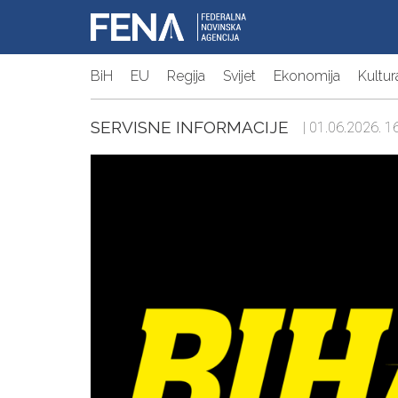
BiH
EU
Regija
Svijet
Ekonomija
Kultur
SERVISNE INFORMACIJE
| 01.06.2026. 16