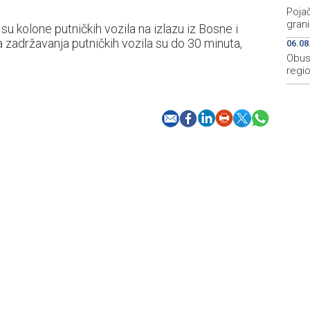
Pojač
grani
u kolone putničkih vozila na izlazu iz Bosne i
zadržavanja putničkih vozila su do 30 minuta,
06.08
Obus
regio