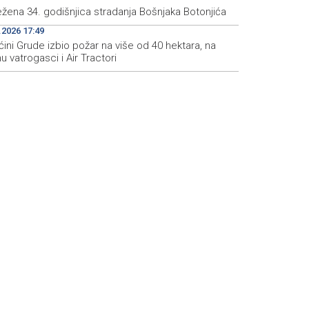
ežena 34. godišnjica stradanja Bošnjaka Botonjića
.2026 17:49
ini Grude izbio požar na više od 40 hektara, na
u vatrogasci i Air Tractori