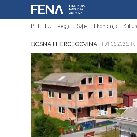
BiH
EU
Regija
Svijet
Ekonomija
Kultur
BOSNA I HERCEGOVINA
| 01.06.2026. 15: