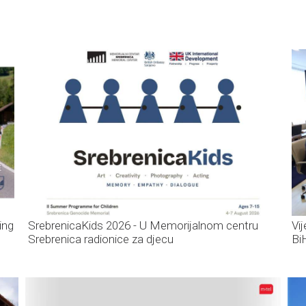
ing
SrebrenicaKids 2026 - U Memorijalnom centru
Vi
Srebrenica radionice za djecu
Bi