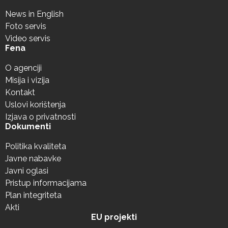
News in English
Foto servis
Video servis
Fena
O agenciji
Misija i vizija
Kontakt
Uslovi korištenja
Izjava o privatnosti
Dokumenti
Politika kvaliteta
Javne nabavke
Javni oglasi
Pristup informacijama
Plan integriteta
Akti
EU projekti