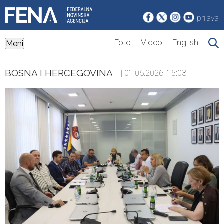
prijava
Foto
Video
English
Meni
BOSNA I HERCEGOVINA
| 01.06.2026. 15:03 |