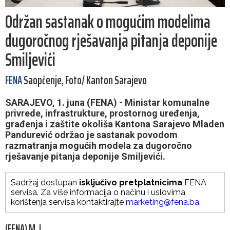
Održan sastanak o mogućim modelima
dugoročnog rješavanja pitanja deponije
Smiljevići
FENA
Saopćenje, Foto/ Kanton Sarajevo
SARAJEVO, 1. juna (FENA) - Ministar komunalne
privrede, infrastrukture, prostornog uređenja,
građenja i zaštite okoliša Kantona Sarajevo Mladen
Pandurević održao je sastanak povodom
razmatranja mogućih modela za dugoročno
rješavanje pitanja deponije Smiljevići.
Sadržaj dostupan
isključivo pretplatnicima
FENA
servisa. Za više informacija o načinu i uslovima
korištenja servisa kontaktirajte
marketing@fena.ba
.
(FENA) M. L.