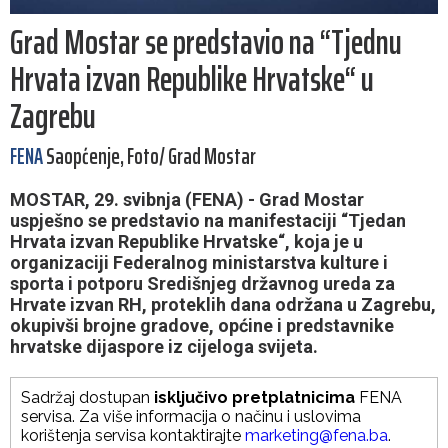
Grad Mostar se predstavio na “Tjednu
Hrvata izvan Republike Hrvatske“ u
Zagrebu
FENA
Saopćenje, Foto/ Grad Mostar
MOSTAR, 29. svibnja (FENA) - Grad Mostar
uspješno se predstavio na manifestaciji “Tjedan
Hrvata izvan Republike Hrvatske“, koja je u
organizaciji Federalnog ministarstva kulture i
sporta i potporu Središnjeg državnog ureda za
Hrvate izvan RH, proteklih dana održana u Zagrebu,
okupivši brojne gradove, općine i predstavnike
hrvatske dijaspore iz cijeloga svijeta.
Sadržaj dostupan
isključivo pretplatnicima
FENA
servisa. Za više informacija o načinu i uslovima
korištenja servisa kontaktirajte
marketing@fena.ba
.