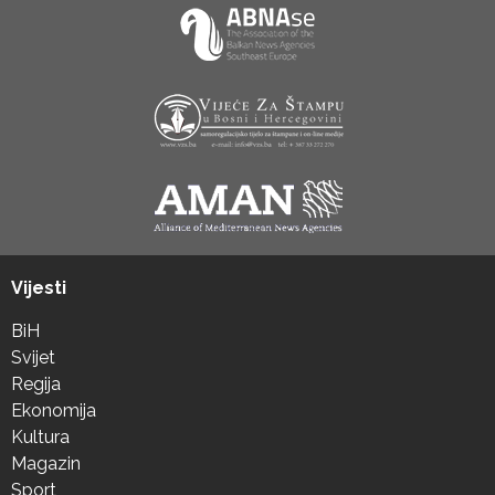
Vijesti
BiH
Svijet
Regija
Ekonomija
Kultura
Magazin
Sport