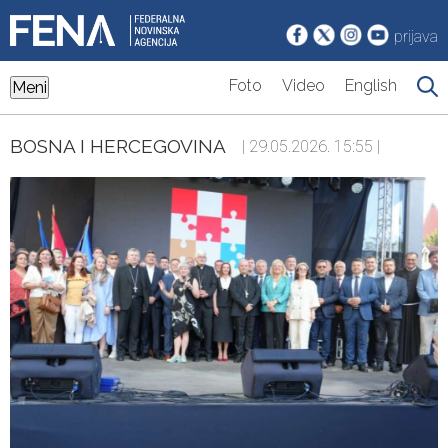
prijava
Foto
Video
English
Meni
BOSNA I HERCEGOVINA
| 29.05.2026. 15:55 |