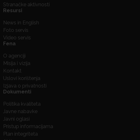
Stranačke aktivnosti
Resursi
News in English
Foto servis
Video servis
Fena
O agenciji
Misija i vizija
Kontakt
Uslovi korištenja
Izjava o privatnosti
Dokumenti
Politika kvaliteta
Javne nabavke
Javni oglasi
Pristup informacijama
Plan integriteta