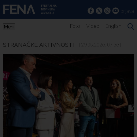
prijava
Foto
Video
English
Meni
STRANAČKE AKTIVNOSTI
| 29.05.2026. 07:56 |