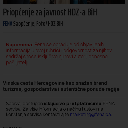
Priopćenje za javnost HDZ-a BiH
FENA
Saopćenje, Foto/ HDZ BIH
Fena se ograđuje od objavljenih
Napomena:
informacija u ovoj rubrici i odgovornost za njihov
sadržaj snose isključivo njihovi autori, odnosno
pošiljatelji.
Vinska cesta Hercegovine kao snažan brend
turizma, gospodarstva i autentične ponude regije
Sadržaj dostupan
isključivo pretplatnicima
FENA
servisa. Za više informacija o načinu i uslovima
korištenja servisa kontaktirajte
marketing@fena.ba
.