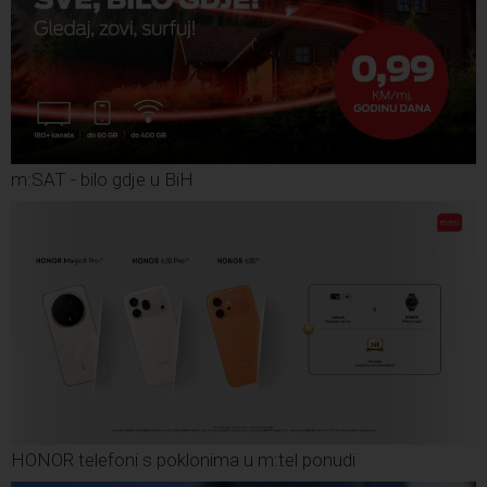
m:SAT - bilo gdje u BiH
HONOR telefoni s poklonima u m:tel ponudi