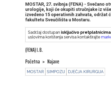
MOSTAR, 27. svibnja (FENA) - Svečano otvo
urologije, koji će okupiti stručnjake iz viš
izvedeno 15 operativnih zahvata, održat ć
fakultetu Sveučilišta u Mostaru.
Sadržaj dostupan
isključivo pretplatnicima
uslovima korištenja servisa kontaktirajte
mark
(FENA) I. B.
Početna
>
Najave
MOSTAR
SIMPOZIJ
DJEČJA KIRURGIJA