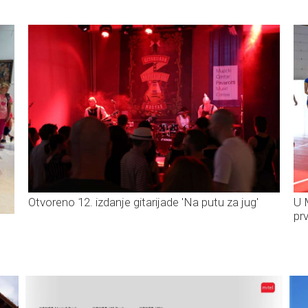
U 
Otvoreno 12. izdanje gitarijade 'Na putu za jug'
pr