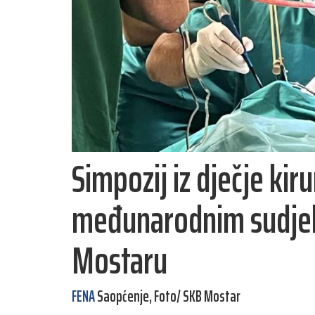
Simpozij iz dječje kiru
međunarodnim sudjel
Mostaru
FENA
Saopćenje, Foto/ SKB Mostar