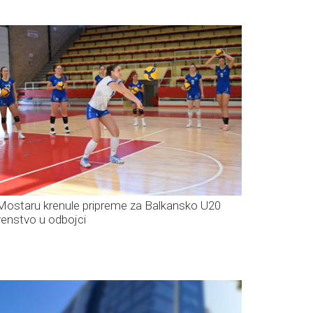
Mostaru krenule pripreme za Balkansko U20
venstvo u odbojci