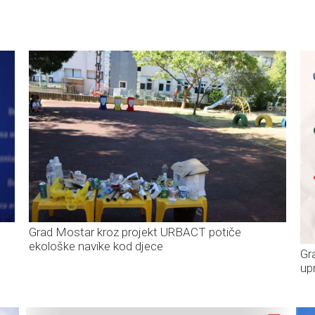
Grad Mostar kroz projekt URBACT potiče
ekološke navike kod djece
Gr
up