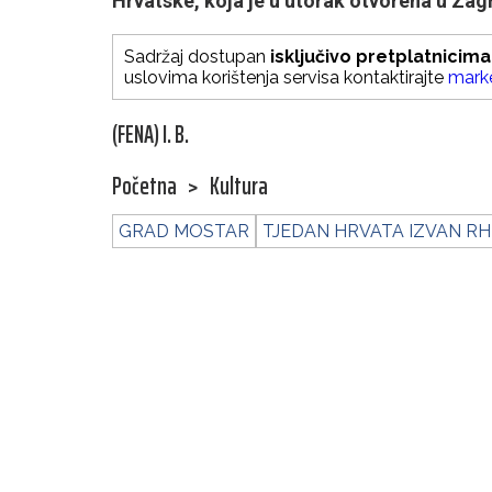
Hrvatske, koja je u utorak otvorena u Zag
Sadržaj dostupan
isključivo pretplatnicima
uslovima korištenja servisa kontaktirajte
mark
(FENA) I. B.
Početna
>
Kultura
GRAD MOSTAR
TJEDAN HRVATA IZVAN RH