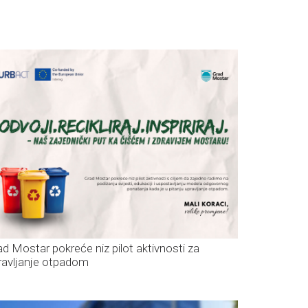
ad Mostar pokreće niz pilot aktivnosti za
ravljanje otpadom