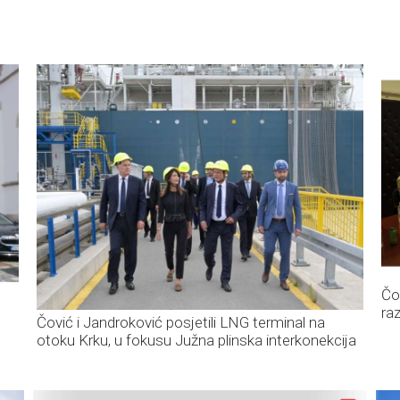
Čo
raz
Čović i Jandroković posjetili LNG terminal na
otoku Krku, u fokusu Južna plinska interkonekcija