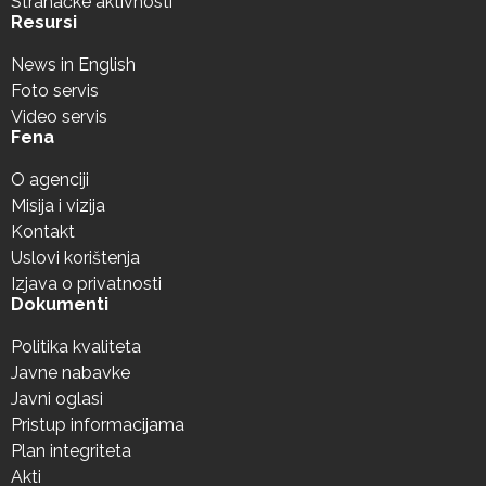
Stranačke aktivnosti
Resursi
News in English
Foto servis
Video servis
Fena
O agenciji
Misija i vizija
Kontakt
Uslovi korištenja
Izjava o privatnosti
Dokumenti
Politika kvaliteta
Javne nabavke
Javni oglasi
Pristup informacijama
Plan integriteta
Akti