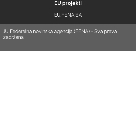
EU projekti
EU.FENA.BA
JU Federalna novinska agencija (FENA) - Sva prava
zadržana