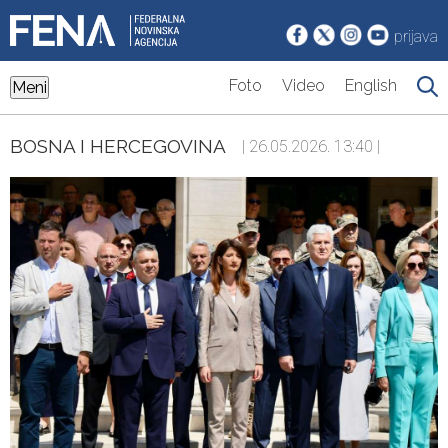
prijava
Foto
Video
English
Meni
BOSNA I HERCEGOVINA
| 26.05.2026. 13:40 |