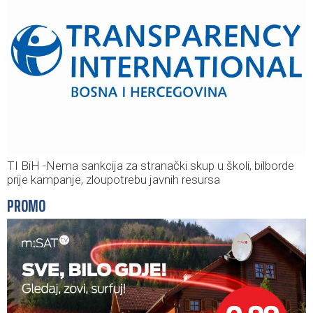
TI BiH -Nema sankcija za stranački skup u školi, bilborde
prije kampanje, zloupotrebu javnih resursa
PROMO