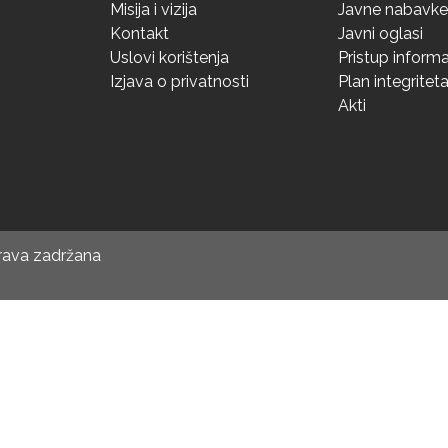
Misija i vizija
Javne nabavke
Kontakt
Javni oglasi
Uslovi korištenja
Pristup inform
Izjava o privatnosti
Plan integritet
Akti
prava zadržana