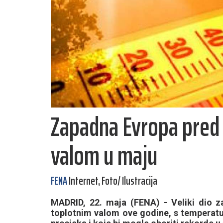
Zapadna Evropa pred
valom u maju
FENA
Internet, Foto/ Ilustracija
MADRID, 22. maja (FENA) - Veliki dio 
toplotnim valom ove godine, s temperatur