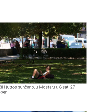
BiH jutros sunčano, u Mostaru u 8 sati 27
epeni