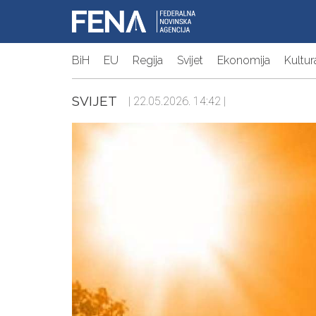
BiH
EU
Regija
Svijet
Ekonomija
Kultur
SVIJET
| 22.05.2026. 14:42 |