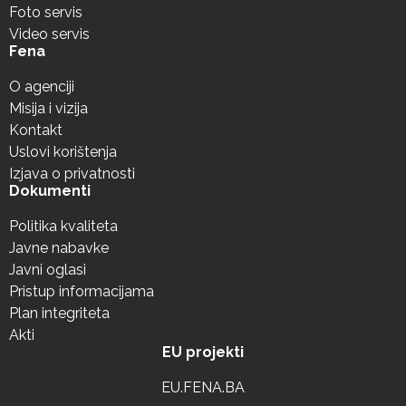
Foto servis
Video servis
Fena
O agenciji
Misija i vizija
Kontakt
Uslovi korištenja
Izjava o privatnosti
Dokumenti
Politika kvaliteta
Javne nabavke
Javni oglasi
Pristup informacijama
Plan integriteta
Akti
EU projekti
EU.FENA.BA