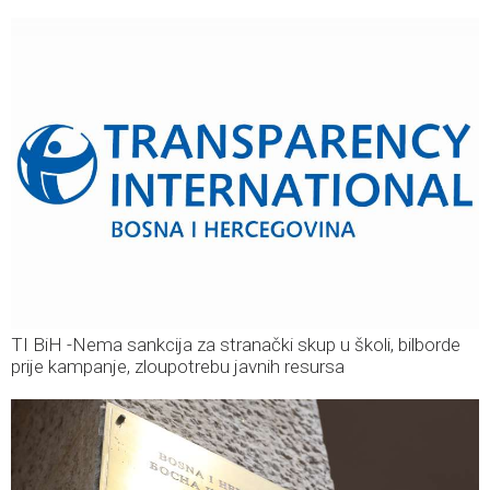
TI BiH -Nema sankcija za stranački skup u školi, bilborde
prije kampanje, zloupotrebu javnih resursa