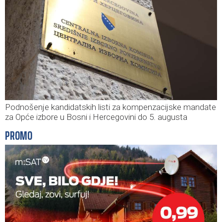
Podnošenje kandidatskih listi za kompenzacijske mandate
za Opće izbore u Bosni i Hercegovini do 5. augusta
PROMO