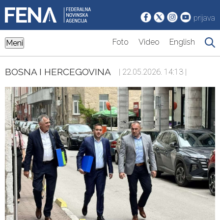
prijava
Foto
Video
English
Meni
BOSNA I HERCEGOVINA
| 22.05.2026. 14:13 |